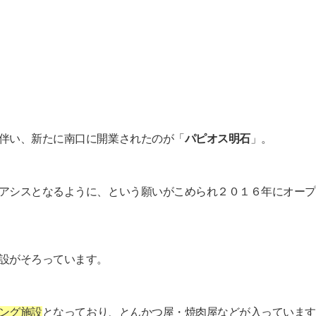
伴い、新たに南口に開業されたのが「
パピオス明石
」。
アシスとなるように、という願いがこめられ２０１６年にオープ
設がそろっています。
ング施設
となっており、とんかつ屋・焼肉屋などが入っています