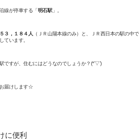
沿線が停車する「
明石駅
」。
５３，１８４人
（ＪＲ山陽本線のみ）と、ＪＲ西日本の駅の中で
しています。
ですが、住むにはどうなのでしょうか？(*'▽')
お届けします☆
けに便利