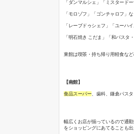
「ダンマルシェ」「ミスタードー
「モロゾフ」「ゴンチャロフ」な
「レーブドゥシェフ」「ユーハイ
「明石焼き こだま」「和パスタ・
東館は喫茶・持ち帰り用軽食など
【南館】
食品スーパー
、歯科、鎌倉パスタ
幅広くお店が揃っているので通勤
をショッピングにあてることも出