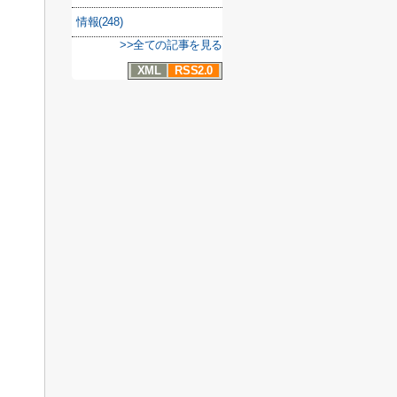
情報(248)
>>全ての記事を見る
XML
RSS2.0