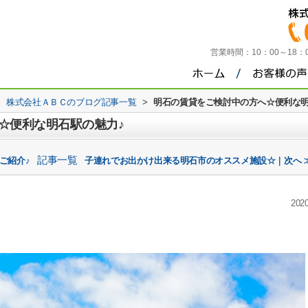
営業時間：
10：00～18
>
株式会社ＡＢＣのブログ記事一覧
>
明石の賃貸をご検討中の方へ☆便利な明
☆便利な明石駅の魅力♪
記事一覧
ご紹介♪
子連れでお出かけ出来る明石市のオススメ施設☆｜次へ 
2020