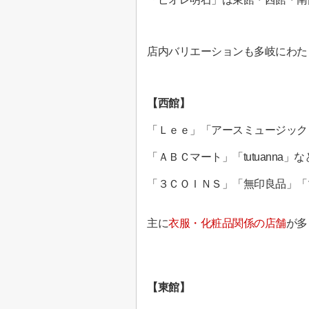
店内バリエーションも多岐にわた
【西館】
「Ｌｅｅ」「アースミュージック
「ＡＢＣマート」「tutuanna」
「３ＣＯＩＮＳ」「無印良品」「
主に
衣服・化粧品関係の店舗
が多
【東館】