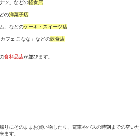
ナツ」などの
軽食店
どの
洋菓子店
ム」などの
ケーキ・スイーツ店
カフェ こなな」などの
飲食店
の
食料品店
が並びます。
帰りにそのままお買い物したり、電車やバスの時刻までの空いた
来ます。