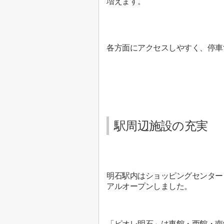
増えます。
各方面にアクセスしやすく、停車す
駅周辺施設の充実
明石駅内はショッピングセンター
アルオープンしました。
「ピオレ明石」は東館・西館・南