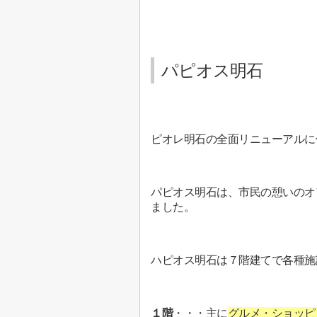
パピオス明石
ピオレ明石の全面リニューアルに
パピオス明石は、市民の憩いのオ
ました。
ハピオス明石は７階建てで各種施
１階
・・・主に
グルメ・ショッピ