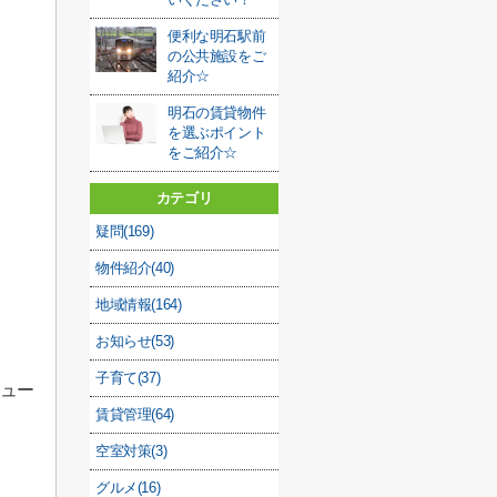
便利な明石駅前
の公共施設をご
紹介☆
明石の賃貸物件
を選ぶポイント
をご紹介☆
カテゴリ
疑問(169)
物件紹介(40)
地域情報(164)
お知らせ(53)
子育て(37)
ュー
賃貸管理(64)
空室対策(3)
グルメ(16)