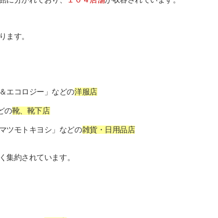
ります。
＆エコロジー」などの
洋服店
などの
靴、靴下店
マツモトキヨシ」などの
雑貨・日用品店
く集約されています。