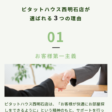
ピタットハウス西明石店が
３
選ばれる
つの理由
01
お客様第一主義
ピタットハウス西明石店は、「お客様が快適にお部屋探
しをできるように」という精神のもと、サポートを行っ