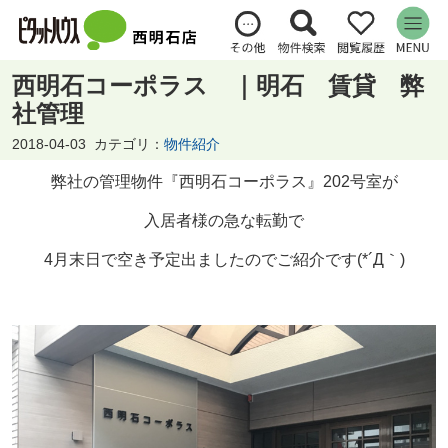
西明石コーポラス ｜明石 賃貸 弊
社管理
2018-04-03
カテゴリ：
物件紹介
弊社の管理物件『西明石コーポラス』202号室が
入居者様の急な転勤で
4月末日で空き予定出ましたのでご紹介です(*´Д｀)