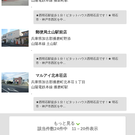
山陽電鉄本線 播磨町駅
-
★西明石駅徒歩１分！ピタットハウス西明石店です！★ 明石
市・神戸市西区を中...
郵便局土山駅前店
兵庫県加古郡播磨町野添
山陽本線 土山駅
-
★西明石駅徒歩１分！ピタットハウス西明石店です！★ 明石
市・神戸市西区を中...
マルアイ北本荘店
兵庫県加古郡播磨町北本荘１丁目
山陽電鉄本線 播磨町駅
-
★西明石駅徒歩１分！ピタットハウス西明石店です！★ 明石
市・神戸市西区を中...
もっと見る
該当件数24件中
11
－
20
件表示