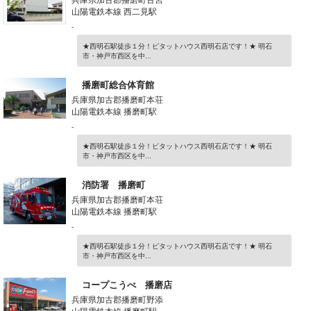
山陽電鉄本線 西二見駅
-
★西明石駅徒歩１分！ピタットハウス西明石店です！★ 明石
市・神戸市西区を中...
播磨町総合体育館
兵庫県加古郡播磨町本荘
山陽電鉄本線 播磨町駅
-
★西明石駅徒歩１分！ピタットハウス西明石店です！★ 明石
市・神戸市西区を中...
消防署 播磨町
兵庫県加古郡播磨町本荘
山陽電鉄本線 播磨町駅
-
★西明石駅徒歩１分！ピタットハウス西明石店です！★ 明石
市・神戸市西区を中...
コープこうべ 播磨店
兵庫県加古郡播磨町野添