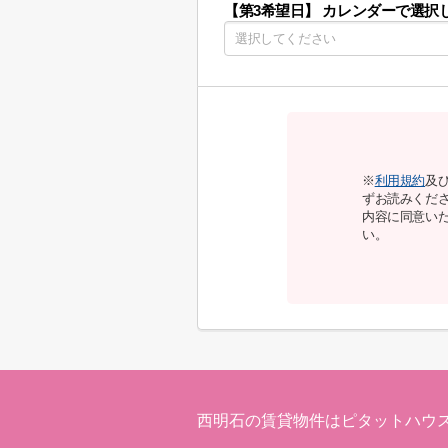
【第3希望日】
カレンダーで選択
※
利用規約
及
ずお読みくだ
内容に同意い
い。
西明石の賃貸物件はピタットハウ