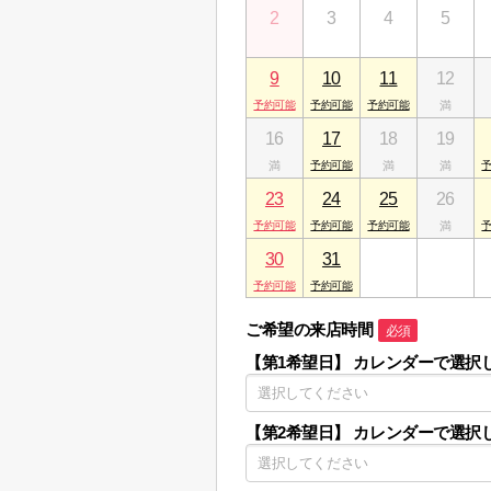
2
3
4
5
9
10
11
12
16
17
18
19
23
24
25
26
30
31
1
2
ご希望の来店時間
必須
【第1希望日】
カレンダーで選択
【第2希望日】
カレンダーで選択