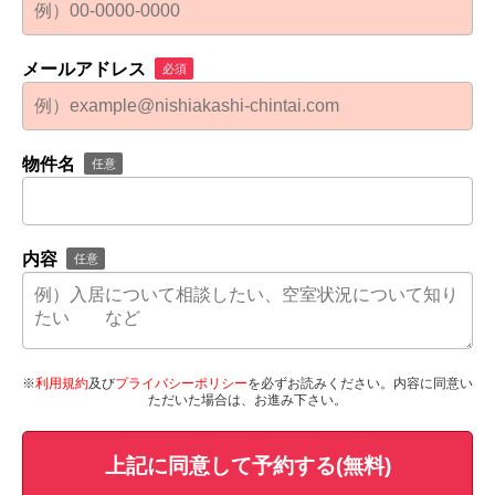
メールアドレス
必須
物件名
任意
内容
任意
※
利用規約
及び
プライバシーポリシー
を必ずお読みください。内容に同意い
ただいた場合は、お進み下さい。
上記に同意して予約する(無料)