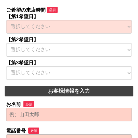
ご希望の来店時間
必須
【第1希望日】
【第2希望日】
【第3希望日】
お客様情報を入力
お名前
必須
電話番号
必須