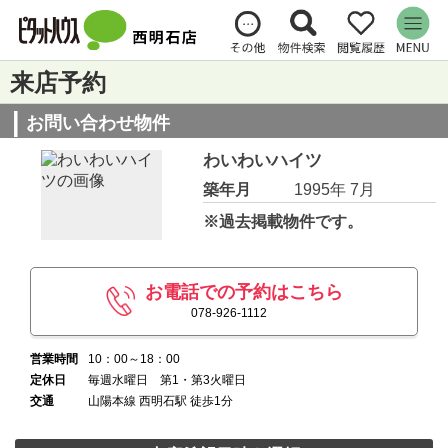
来店予約
お問い合わせ物件
わいわいハイツ
築年月
1995年 7月
※過去掲載物件です。
お電話での予約はこちら
078-926-1112
営業時間
10：00～18：00
定休日
毎週水曜日 第1・第3火曜日
交通
山陽本線 西明石駅 徒歩1分