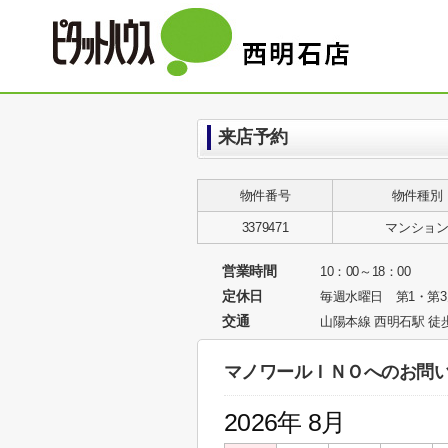
来店予約
物件番号
物件種別
3379471
マンショ
営業時間
10：00～18：00
定休日
毎週水曜日 第1・第
交通
山陽本線 西明石駅 徒
マノワールＩＮＯへのお問
2026年 8月