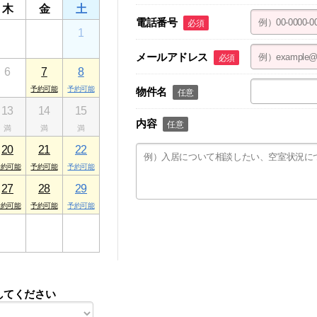
木
金
土
電話番号
必須
30
31
1
メールアドレス
必須
6
7
8
物件名
任意
13
14
15
内容
任意
20
21
22
27
28
29
3
4
5
してください