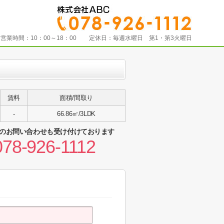
営業時間：
10：00～18：00
定休日：
毎週水曜日 第1・第3火曜日
賃料
面積/間取り
-
66.86㎡/3LDK
のお問い合わせも受け付けております
078-926-1112