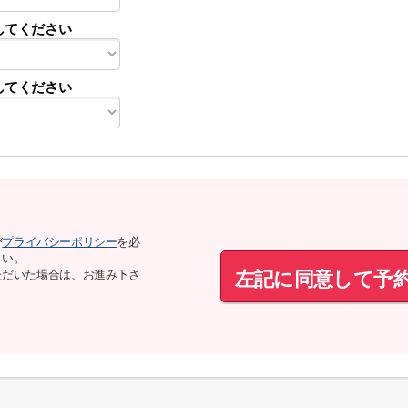
してください
してください
び
プライバシーポリシー
を必
さい。
左記に同意して予
ただいた場合は、お進み下さ