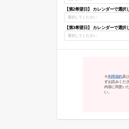
【第2希望日】
カレンダーで選択
【第3希望日】
カレンダーで選択
※
利用規約
及
ずお読みくだ
内容に同意い
い。