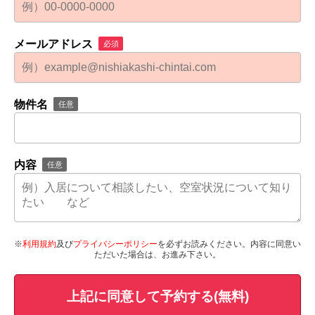
メールアドレス
必須
物件名
任意
内容
任意
※
利用規約
及び
プライバシーポリシー
を必ずお読みください。内容に同意い
ただいた場合は、お進み下さい。
上記に同意して予約する(無料)