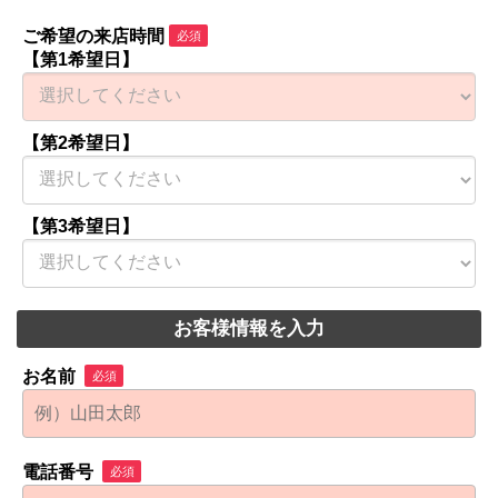
ご希望の来店時間
必須
【第1希望日】
【第2希望日】
【第3希望日】
お客様情報を入力
お名前
必須
電話番号
必須