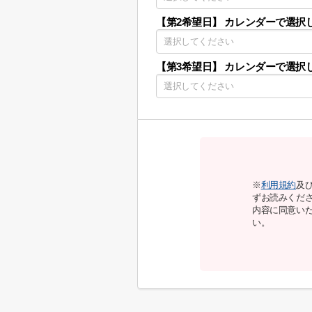
【第2希望日】
カレンダーで選択
【第3希望日】
カレンダーで選択
※
利用規約
及
ずお読みくだ
内容に同意い
い。