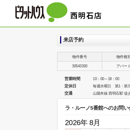
来店予約
物件番号
物件種
30543393
アパー
営業時間
10：00～18：00
定休日
毎週水曜日 第1・第
交通
山陽本線 西明石駅 徒
ラ・ルーノ5番館へのお問い
2026年 8月