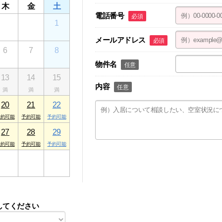
木
金
土
電話番号
必須
30
31
1
メールアドレス
必須
6
7
8
物件名
任意
13
14
15
内容
任意
20
21
22
27
28
29
3
4
5
してください