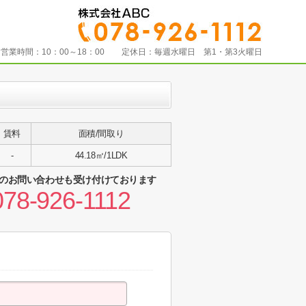
営業時間：
10：00～18：00
定休日：
毎週水曜日 第1・第3火曜日
賃料
面積/間取り
-
44.18㎡/1LDK
のお問い合わせも受け付けております
078-926-1112