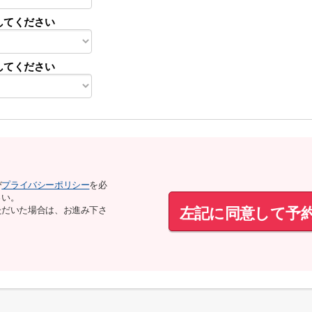
してください
してください
び
プライバシーポリシー
を必
さい。
左記に同意して予
ただいた場合は、お進み下さ