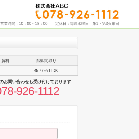
営業時間：
10：00～18：00
定休日：
毎週水曜日 第1・第3火曜日
賃料
面積/間取り
-
45.77㎡/1LDK
のお問い合わせも受け付けております
078-926-1112