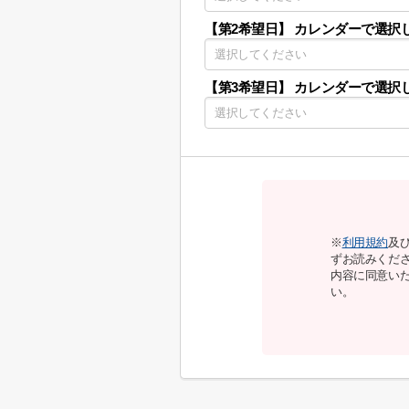
【第2希望日】
カレンダーで選択
【第3希望日】
カレンダーで選択
※
利用規約
及
ずお読みくだ
内容に同意い
い。