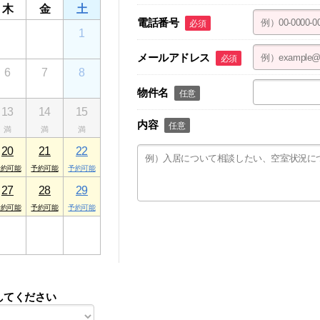
木
金
土
電話番号
必須
30
31
1
メールアドレス
必須
6
7
8
物件名
任意
13
14
15
内容
任意
20
21
22
27
28
29
3
4
5
してください