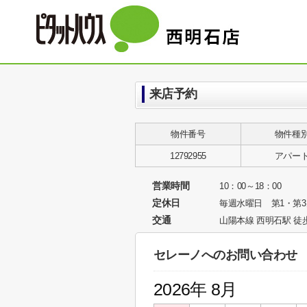
来店予約
物件番号
物件種
12792955
アパー
営業時間
10：00～18：00
定休日
毎週水曜日 第1・第
交通
山陽本線 西明石駅 徒
セレーノへのお問い合わせ
2026年 8月