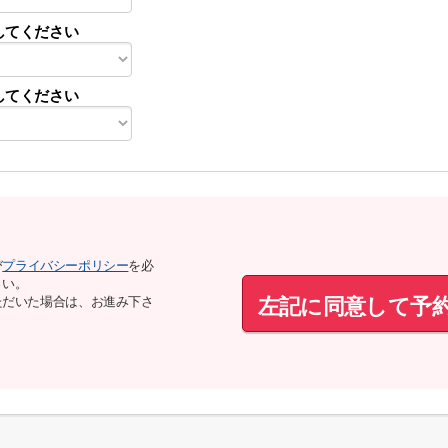
してください
してください
び
プライバシーポリシー
を必
さい。
左記に同意して予
ただいた場合は、お進み下さ