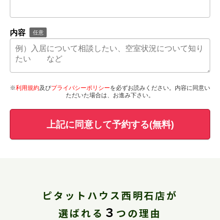
内容
任意
※
利用規約
及び
プライバシーポリシー
を必ずお読みください。内容に同意い
ただいた場合は、お進み下さい。
上記に同意して予約する(無料)
ピタットハウス西明石店が
３
選ばれる
つの理由