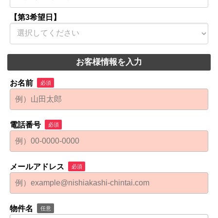
【第3希望日】
お客様情報を入力
お名前
必須
電話番号
必須
メールアドレス
必須
物件名
任意