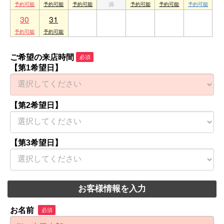
30
31
1
2
3
4
5
ご希望の来店時間
必須
【第1希望日】
【第2希望日】
【第3希望日】
お客様情報を入力
お名前
必須