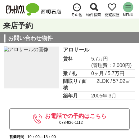
来店予約
お問い合わせ物件
アロサール
賃料
5.7万円
(管理費：2,000円)
敷 / 礼
0ヶ月 / 5.7万円
間取り / 面
2LDK / 57.02㎡
積
築年月
2005年 3月
お電話での予約はこちら
078-926-1112
営業時間
10：00～18：00