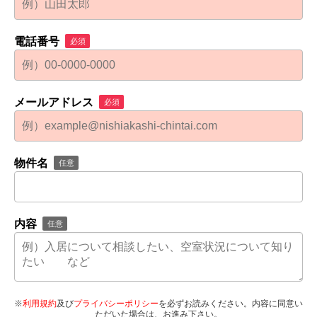
電話番号
必須
メールアドレス
必須
物件名
任意
内容
任意
※
利用規約
及び
プライバシーポリシー
を必ずお読みください。内容に同意い
ただいた場合は、お進み下さい。