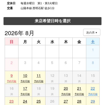
定休日
毎週水曜日 第1・第3火曜日
交通
山陽本線 西明石駅 徒歩1分
来店希望日時を選択
2026年 8月
日
月
火
水
木
金
土
26
27
28
29
30
31
1
2
3
4
5
6
7
8
9
10
11
12
13
14
15
16
17
18
19
20
21
22
23
24
25
26
27
28
29