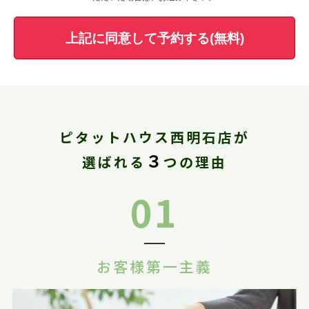
上記に同意して予約する(無料)
ピタットハウス西明石店が
３
選ばれる
つの理由
01
お客様第一主義