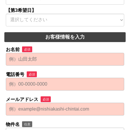
【第3希望日】
お客様情報を入力
お名前
必須
電話番号
必須
メールアドレス
必須
物件名
任意