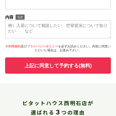
内容
任意
※
利用規約
及び
プライバシーポリシー
を必ずお読みください。内容に同意い
ただいた場合は、お進み下さい。
上記に同意して予約する(無料)
ピタットハウス西明石店が
３
選ばれる
つの理由