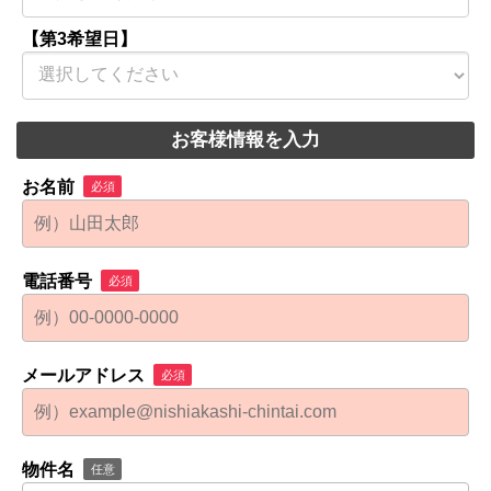
【第3希望日】
お客様情報を入力
お名前
必須
電話番号
必須
メールアドレス
必須
物件名
任意