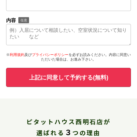
内容
任意
※
利用規約
及び
プライバシーポリシー
を必ずお読みください。内容に同意い
ただいた場合は、お進み下さい。
上記に同意して予約する(無料)
ピタットハウス西明石店が
３
選ばれる
つの理由