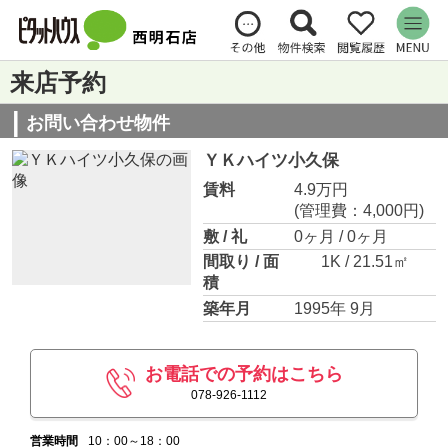
来店予約
お問い合わせ物件
ＹＫハイツ小久保
賃料
4.9万円
(管理費：4,000円)
敷 / 礼
0ヶ月 / 0ヶ月
間取り / 面
1K / 21.51㎡
積
築年月
1995年 9月
お電話での予約はこちら
078-926-1112
営業時間
10：00～18：00