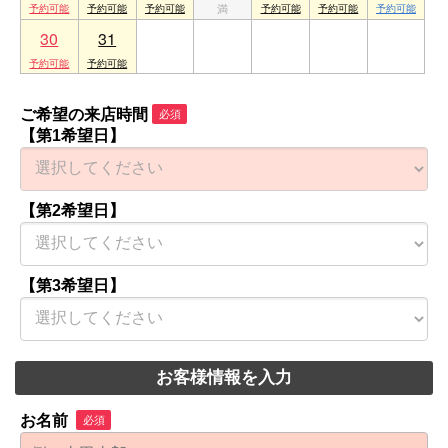
30
31
1
2
3
4
5
ご希望の来店時間
必須
【第1希望日】
【第2希望日】
【第3希望日】
お客様情報を入力
お名前
必須