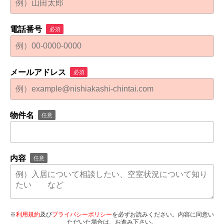
電話番号
必須
メールアドレス
必須
物件名
任意
内容
任意
※
利用規約
及び
プライバシーポリシー
を必ずお読みください。内容に同意い
ただいた場合は、お進み下さい。