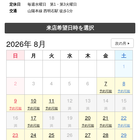
定休日
毎週水曜日 第1・第3火曜日
交通
山陽本線 西明石駅 徒歩1分
来店希望日時を選択
2026年 8月
日
月
火
水
木
金
土
26
27
28
29
30
31
1
2
3
4
5
6
7
8
9
10
11
12
13
14
15
16
17
18
19
20
21
22
23
24
25
26
27
28
29