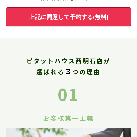
上記に同意して予約する(無料)
ピタットハウス西明石店が
３
選ばれる
つの理由
01
お客様第一主義