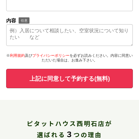
内容
任意
※
利用規約
及び
プライバシーポリシー
を必ずお読みください。内容に同意い
ただいた場合は、お進み下さい。
上記に同意して予約する(無料)
ピタットハウス西明石店が
３
選ばれる
つの理由