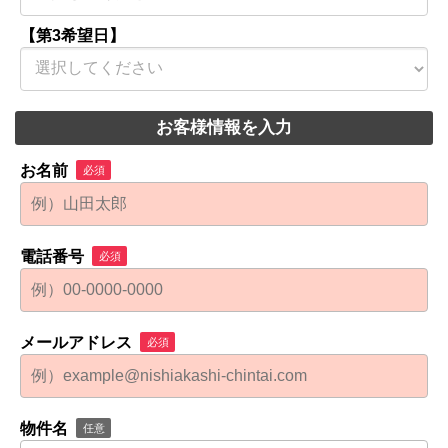
【第3希望日】
お客様情報を入力
お名前
必須
電話番号
必須
メールアドレス
必須
物件名
任意