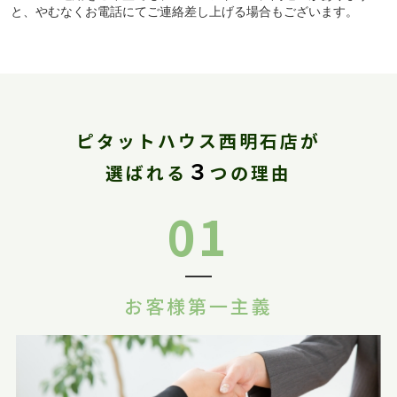
と、やむなくお電話にてご連絡差し上げる場合もございます。
ピタットハウス西明石店が
３
選ばれる
つの理由
01
お客様第一主義