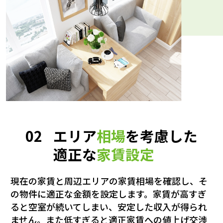
02
エリア
相場
を考慮した
適正な
家賃設定
現在の家賃と周辺エリアの家賃相場を確認し、そ
の物件に適正な金額を設定します。家賃が高すぎ
ると空室が続いてしまい、安定した収入が得られ
ません。また低すぎると適正家賃への値上げ交渉