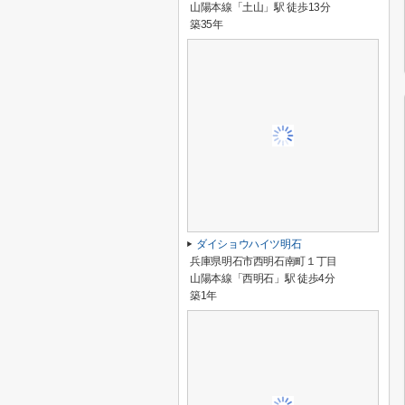
山陽本線「土山」駅 徒歩13分
築35年
ダイショウハイツ明石
兵庫県明石市西明石南町１丁目
山陽本線「西明石」駅 徒歩4分
築1年