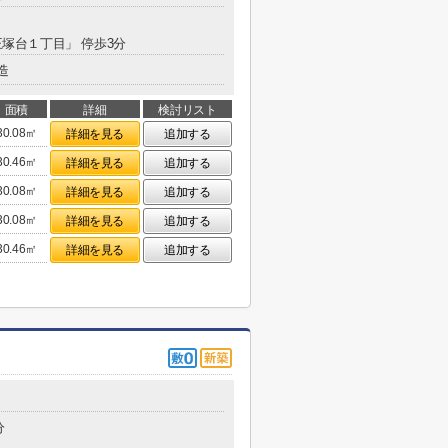
王塚台１丁目」 停歩3分
造
面積
詳細
検討リスト
30.08㎡
詳細を見る
追加する
30.46㎡
詳細を見る
追加する
30.08㎡
詳細を見る
追加する
30.08㎡
詳細を見る
追加する
30.46㎡
詳細を見る
追加する
分