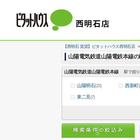
【西明石 賃貸】ピタットハウス西明石店
山陽電気鉄道山陽電鉄本線の
山陽電気鉄道山陽電鉄本線
駅で絞り
山陽明石
西新町
(23)
東二見
(7)