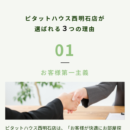
ピタットハウス西明石店が
３
選ばれる
つの理由
01
お客様第一主義
ピタットハウス西明石店は、「お客様が快適にお部屋探