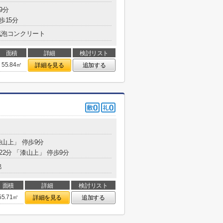
9分
歩15分
気泡コンクリート
面積
詳細
検討リスト
55.84㎡
詳細を見る
追加する
漆山上」 停歩9分
22分 「漆山上」 停歩9分
他
面積
詳細
検討リスト
55.71㎡
詳細を見る
追加する