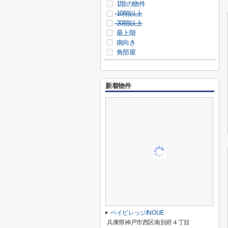
1階の物件
10階以上
20階以上
最上階
南向き
角部屋
新着物件
ベイビレッジINOUE
兵庫県神戸市西区南別府４丁目