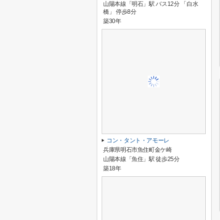
山陽本線「明石」駅 バス12分 「白水
橋」 停歩8分
築30年
コン・タント・アモーレ
兵庫県明石市魚住町金ケ崎
山陽本線「魚住」駅 徒歩25分
築18年