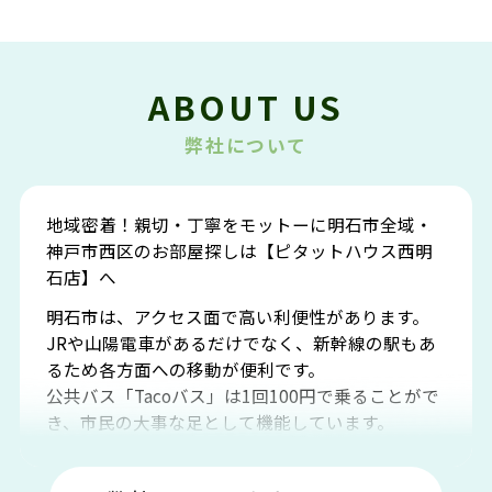
ABOUT US
弊社について
地域密着！親切・丁寧をモットーに明石市全域・
神戸市西区のお部屋探しは【ピタットハウス西明
石店】へ
明石市は、アクセス面で高い利便性があります。
JRや山陽電車があるだけでなく、新幹線の駅もあ
るため各方面への移動が便利です。
公共バス「Tacoバス」は1回100円で乗ることがで
き、市民の大事な足として機能しています。
明石エリアは海沿いに位置しているため、海水浴
場や釣りスポットが多くあります。JR「大久保