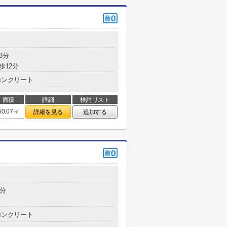
3分
歩12分
コンクリート
面積
詳細
検討リスト
50.07㎡
詳細を見る
追加する
0分
コンクリート