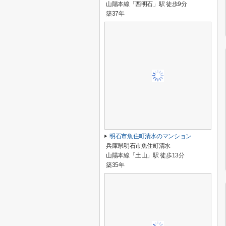
山陽本線「西明石」駅 徒歩9分
築37年
明石市魚住町清水のマンション
兵庫県明石市魚住町清水
山陽本線「土山」駅 徒歩13分
築35年