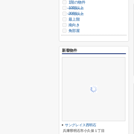
1階の物件
10階以上
20階以上
最上階
南向き
角部屋
新着物件
サングレイス西明石
兵庫県明石市小久保１丁目