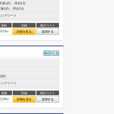
王塚台5」 停歩1分
王塚台5」 停歩1分
コンクリート
面積
詳細
検討リスト
19.10㎡
詳細を見る
追加する
19分
コンクリート
面積
詳細
検討リスト
21.60㎡
詳細を見る
追加する