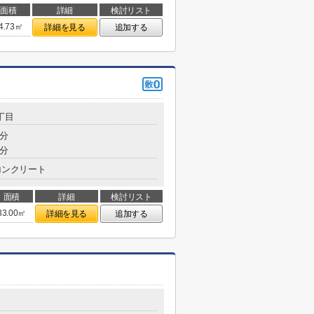
面積
詳細
検討リスト
4.73㎡
詳細を見る
追加する
丁目
0分
5分
コンクリート
面積
詳細
検討リスト
33.00㎡
詳細を見る
追加する