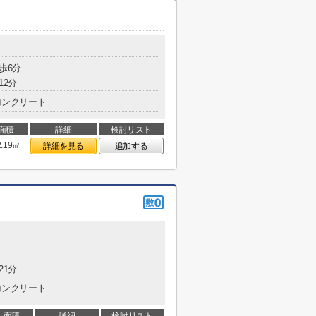
歩6分
12分
コンクリート
面積
詳細
検討リスト
2.19㎡
詳細を見る
追加する
21分
コンクリート