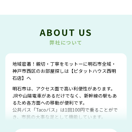
ABOUT US
弊社について
地域密着！親切・丁寧をモットーに明石市全域・
神戸市西区のお部屋探しは【ピタットハウス西明
石店】へ
明石市は、アクセス面で高い利便性があります。
JRや山陽電車があるだけでなく、新幹線の駅もあ
るため各方面への移動が便利です。
公共バス「Tacoバス」は1回100円で乗ることがで
き、市民の大事な足として機能しています。
明石エリアは海沿いに位置しているため、海水浴
場や釣りスポットが多くあります。JR「大久保