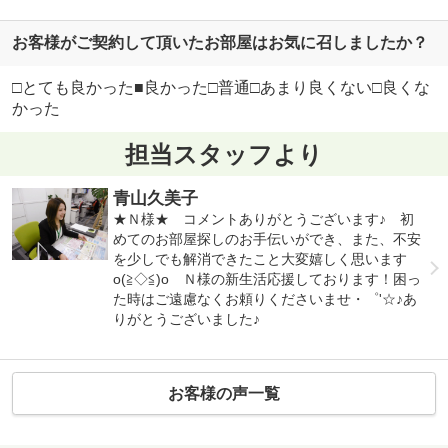
お客様がご契約して頂いたお部屋はお気に召しましたか？
□とても良かった■良かった□普通□あまり良くない□良くな
かった
担当スタッフより
青山久美子
★Ｎ様★ コメントありがとうございます♪ 初
めてのお部屋探しのお手伝いができ、また、不安
を少しでも解消できたこと大変嬉しく思います
o(≧◇≦)o Ｎ様の新生活応援しております！困っ
た時はご遠慮なくお頼りくださいませ・゜'☆♪あ
りがとうございました♪
お客様の声一覧