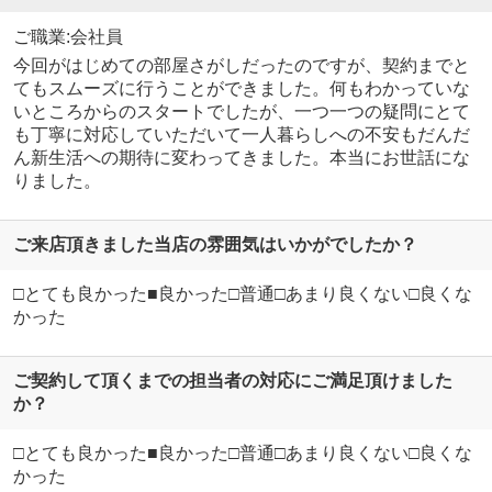
ご職業:会社員
今回がはじめての部屋さがしだったのですが、契約までと
てもスムーズに行うことができました。何もわかっていな
いところからのスタートでしたが、一つ一つの疑問にとて
も丁寧に対応していただいて一人暮らしへの不安もだんだ
ん新生活への期待に変わってきました。本当にお世話にな
りました。
ご来店頂きました当店の雰囲気はいかがでしたか？
□とても良かった■良かった□普通□あまり良くない□良くな
かった
ご契約して頂くまでの担当者の対応にご満足頂けました
か？
□とても良かった■良かった□普通□あまり良くない□良くな
かった