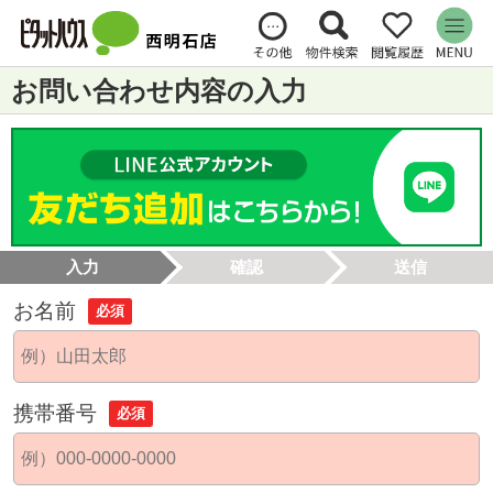
お問い合わせ内容の入力
入力
確認
送信
お名前
必須
携帯番号
必須