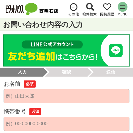
お問い合わせ内容の入力
入力
確認
送信
お名前
必須
携帯番号
必須