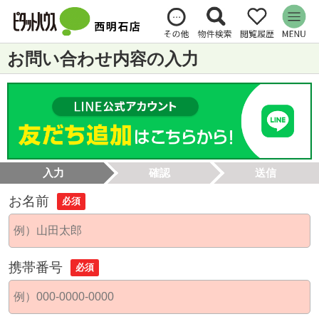
お問い合わせ内容の入力
入力
確認
送信
お名前
必須
携帯番号
必須