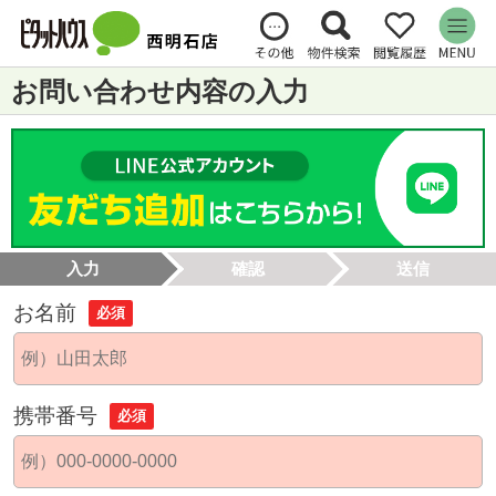
お問い合わせ内容の入力
入力
確認
送信
お名前
必須
携帯番号
必須