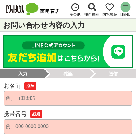
お問い合わせ内容の入力
入力
確認
送信
お名前
必須
携帯番号
必須