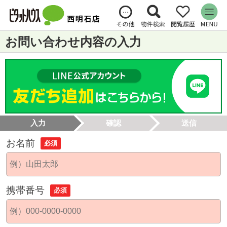
お問い合わせ内容の入力
入力
確認
送信
お名前
必須
携帯番号
必須