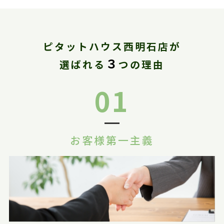
ピタットハウス西明石店が
３
選ばれる
つの理由
01
お客様第一主義