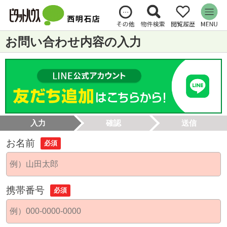
お問い合わせ内容の入力
入力
確認
送信
お名前
必須
携帯番号
必須