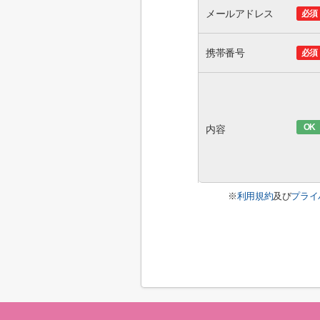
メールアドレス
必須
携帯番号
必須
OK
内容
※
利用規約
及び
プライ