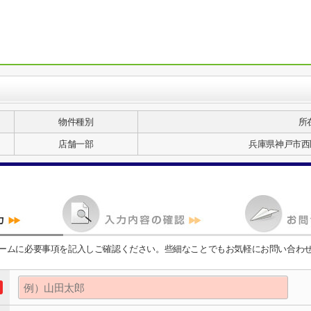
物件種別
所
店舗一部
兵庫県神戸市西
ームに必要事項を記入しご確認ください。些細なことでもお気軽にお問い合わ