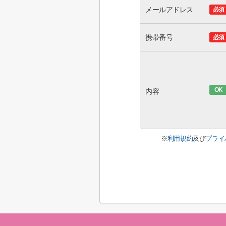
メールアドレス
必須
携帯番号
必須
OK
内容
※
利用規約
及び
プライ