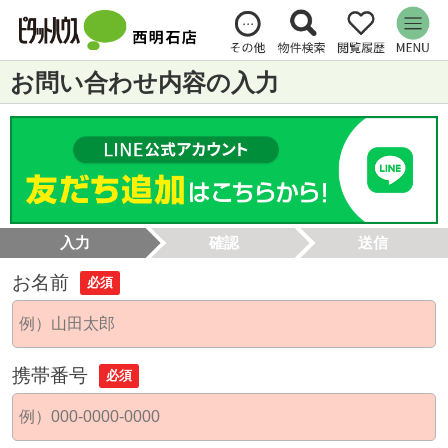
お問い合わせ内容の入力
入力
確認
送信
お名前
必須
携帯番号
必須