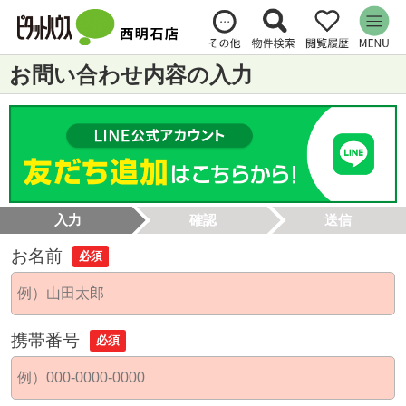
お問い合わせ内容の入力
入力
確認
送信
お名前
必須
携帯番号
必須