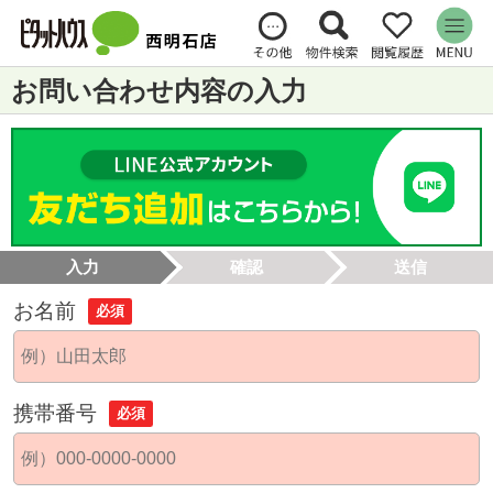
お問い合わせ内容の入力
入力
確認
送信
お名前
必須
携帯番号
必須