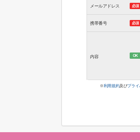
メールアドレス
必須
携帯番号
必須
OK
内容
※
利用規約
及び
プライ