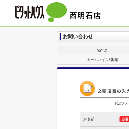
お問い合わせ
物件名
カームハイツ5番館
下記フォ
お名前
必須