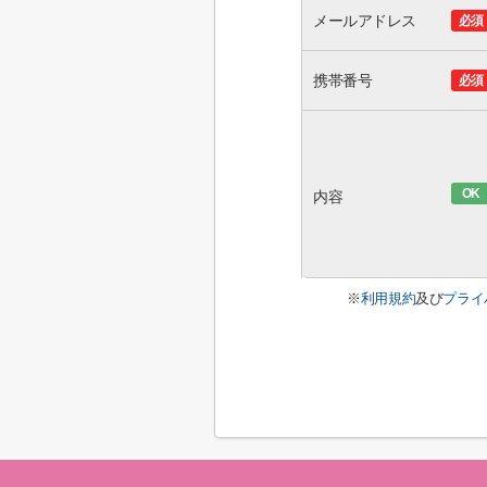
メールアドレス
必須
携帯番号
必須
OK
内容
※
利用規約
及び
プライ