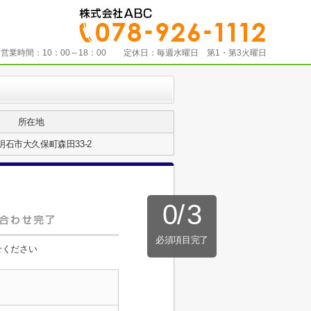
営業時間：
10：00～18：00
定休日：
毎週水曜日 第1・第3火曜日
所在地
明石市大久保町森田33-2
0
/
3
必須項目完了
せください