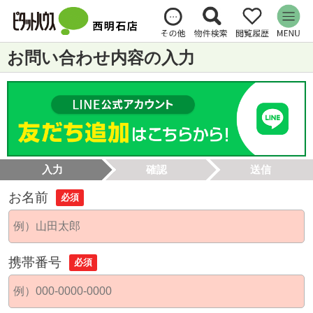
お問い合わせ内容の入力
入力
確認
送信
お名前
必須
携帯番号
必須