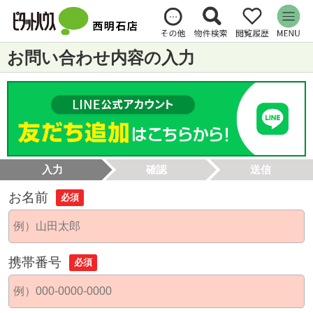
お問い合わせ内容の入力
入力
確認
送信
お名前
必須
携帯番号
必須