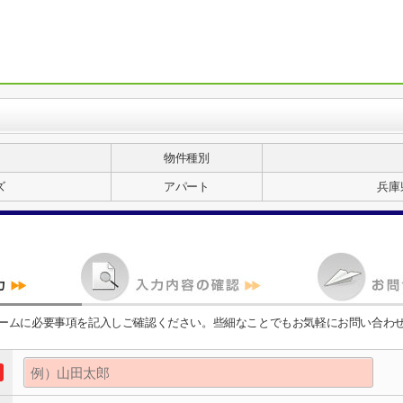
物件種別
ズ
アパート
兵庫
ームに必要事項を記入しご確認ください。些細なことでもお気軽にお問い合わ