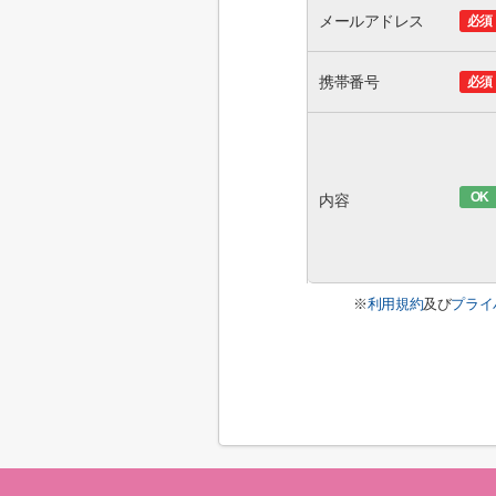
メールアドレス
必須
携帯番号
必須
OK
内容
※
利用規約
及び
プライ