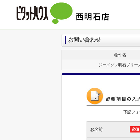
お問い合わせ
物件名
ジーメゾン明石ブリー
下記フォ
お名前
必須