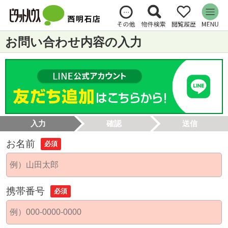
お問い合わせ内容の入力
入力
確認
送信
お名前
必須
携帯番号
必須