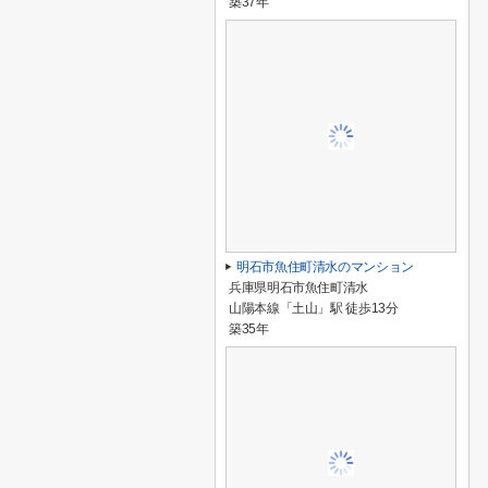
築37年
明石市魚住町清水のマンション
兵庫県明石市魚住町清水
山陽本線「土山」駅 徒歩13分
築35年