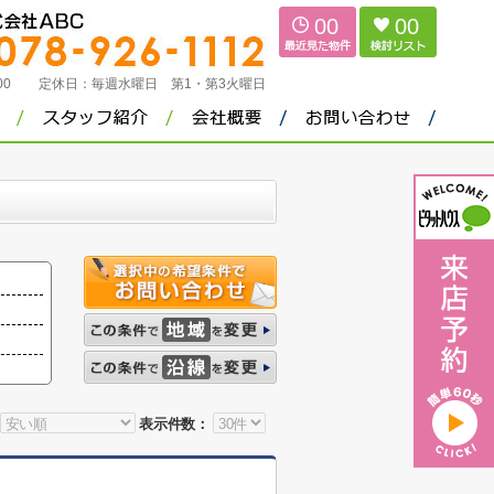
00
00
：00
定休日：
毎週水曜日 第1・第3火曜日
表示件数：