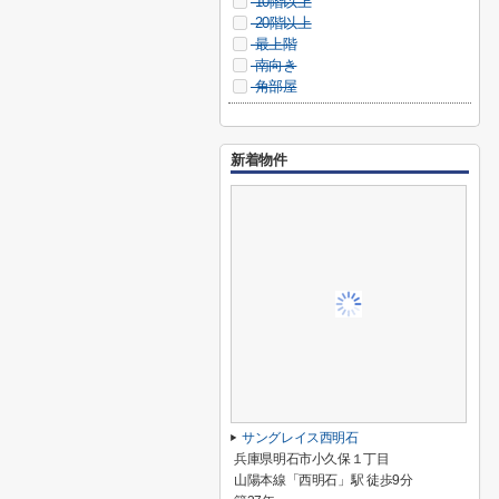
10階以上
20階以上
最上階
南向き
角部屋
新着物件
サングレイス西明石
兵庫県明石市小久保１丁目
山陽本線「西明石」駅 徒歩9分