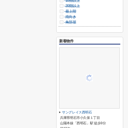
10階以上
20階以上
最上階
南向き
角部屋
新着物件
サングレイス西明石
兵庫県明石市小久保１丁目
山陽本線「西明石」駅 徒歩9分