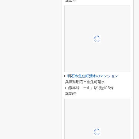
築37年
明石市魚住町清水のマンション
兵庫県明石市魚住町清水
山陽本線「土山」駅 徒歩13分
築35年