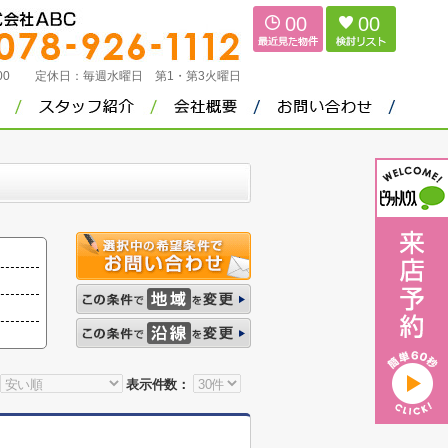
00
00
：00
定休日：
毎週水曜日 第1・第3火曜日
表示件数：