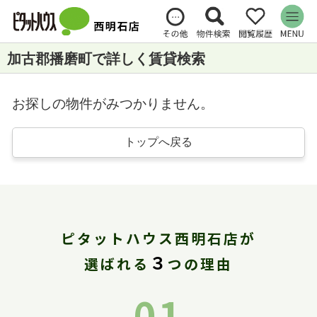
加古郡播磨町で詳しく賃貸検索
お探しの物件がみつかりません。
トップへ戻る
ピタットハウス西明石店が
３
選ばれる
つの理由
01