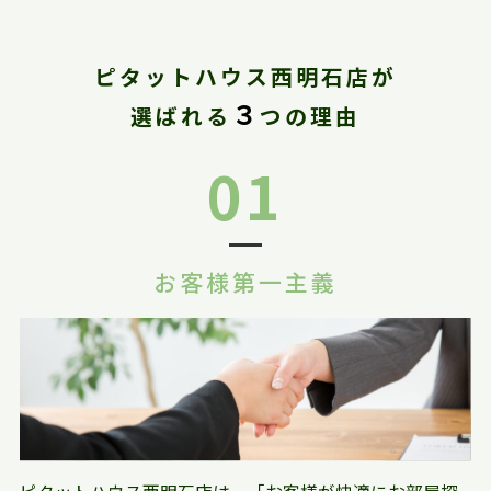
ピタットハウス西明石店が
３
選ばれる
つの理由
01
お客様第一主義
ピタットハウス西明石店は、「お客様が快適にお部屋探