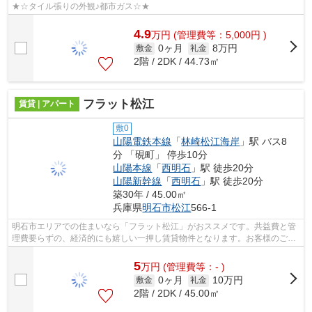
★☆タイル張りの外観♪都市ガス☆★
4.9
万
円
(管理費等：5,000円 )
0ヶ月
8万円
敷金
礼金
2階 / 2DK / 44.73㎡
フラット松江
賃貸 | アパート
敷0
山陽電鉄本線
「
林崎松江海岸
」駅 バス8
分 「硯町」 停歩10分
山陽本線
「
西明石
」駅 徒歩20分
山陽新幹線
「
西明石
」駅 徒歩20分
築30年 / 45.00㎡
兵庫県
明石市
松江
566-1
明石市エリアでの住まいなら「フラット松江」がおススメです。共益費と管
理費要らずの、経済的にも嬉しい一押し賃貸物件となります。お客様のご希
望の賃貸物件の条件をお聞かせくださ...
5
万
円
(管理費等：- )
0ヶ月
10万円
敷金
礼金
2階 / 2DK / 45.00㎡