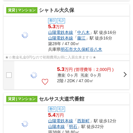
シャトル大久保
賃貸 | マンション
敷0
礼0
5.3
万円
山陽電鉄本線
「
中八木
」駅 徒歩16分
山陽電鉄本線
「
藤江
」駅 徒歩16分
築28年 / 47.00㎡
兵庫県
明石市
大久保町谷八木
★☆敷金礼金0円なので初期費用お得に入居出来ます☆★
5.3
万
円
(管理費等：2,000円 )
0ヶ月
0ヶ月
敷金
礼金
2階 / 2DK / 47.00㎡
セルサス大道弐番館
賃貸 | マンション
敷0
礼0
5.4
万円
山陽電鉄本線
「
西新町
」駅 徒歩12分
山陽本線
「
明石
」駅 徒歩22分
築38年 / 38.80㎡