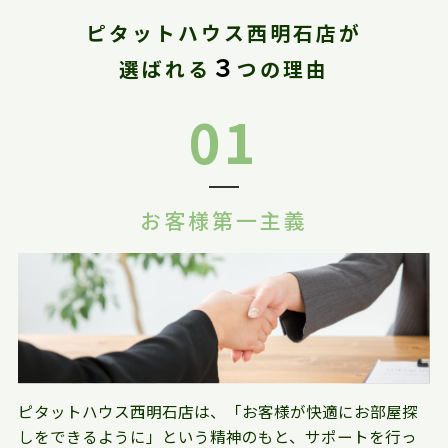
ピタットハウス西明石店が
３
選ばれる
つの理由
01
お客様第一主義
ピタットハウス西明石店は、「お客様が快適にお部屋探
しをできるように」という精神のもと、サポートを行っ