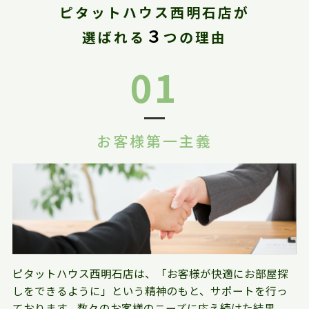
ピタットハウス西明石店が
３
選ばれる
つの理由
01
お客様第一主義
ピタットハウス西明石店は、「お客様が快適にお部屋探
しをできるように」という精神のもと、サポートを行っ
ております。数々のお客様のニーズに応え続けた結果、