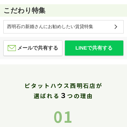
こだわり特集
西明石の新婚さんにお勧めしたい賃貸特集
メールで共有する
LINEで共有する
ピタットハウス西明石店が
３
選ばれる
つの理由
01