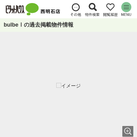
bulbeⅠの過去掲載物件情報