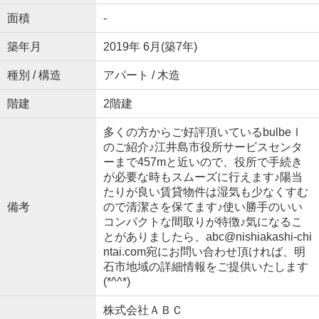
面積
-
築年月
2019年 6月(築7年)
種別 / 構造
アパート / 木造
階建
2階建
多くの方からご好評頂いているbulbeⅠ
のご紹介♪江井島市役所サービスセンタ
ーまで457mと近いので、役所で手続き
が必要な時もスムーズに行えます♪陽当
たりが良い賃貸物件は湿気も少なくすむ
備考
ので清潔さを保てます♪使い勝手のいい
コンパクトな間取りが特徴♪気になるこ
とがありましたら、abc@nishiakashi-chi
ntai.com宛にお問い合わせ頂ければ、明
石市地域の詳細情報をご提供いたします
(*^^*)
株式会社ＡＢＣ