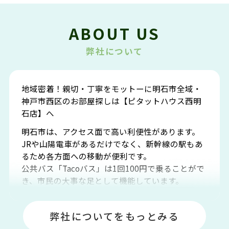
ABOUT US
弊社について
地域密着！親切・丁寧をモットーに明石市全域・
神戸市西区のお部屋探しは【ピタットハウス西明
石店】へ
明石市は、アクセス面で高い利便性があります。
JRや山陽電車があるだけでなく、新幹線の駅もあ
るため各方面への移動が便利です。
公共バス「Tacoバス」は1回100円で乗ることがで
き、市民の大事な足として機能しています。
明石エリアは海沿いに位置しているため、海水浴
場や釣りスポットが多くあります。JR「大久保
弊社についてをもっとみる
駅」周辺には、ビブレ・イオンをはじめとした買