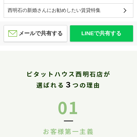
西明石の新婚さんにお勧めしたい賃貸特集
メールで共有する
LINEで共有する
ピタットハウス西明石店が
３
選ばれる
つの理由
01
お客様第一主義